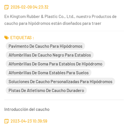
2026-02-09 04:23:32
En Kingtom Rubber & Plastic Co., Ltd., nuestro Productos de
caucho para hipódromos están diseñados para traer
durabilidad, seguridad y rendimiento para instalaciones
ecuestres, recintos deportivos y entornos de entrenamiento al
ETIQUETAS :
aire libre. Con décadas de experiencia en tecnología del caucho
Pavimento De Caucho Para Hipódromos
y un enf...
Alfombrillas De Caucho Negro Para Establos
Alfombrillas De Goma Para Establos De Hipódromo
Alfombrillas De Goma Estables Para Suelos
Soluciones De Caucho Personalizadas Para Hipódromos
Pistas De Atletismo De Caucho Duradero
Introducción del caucho
2023-04-23 10:39:59