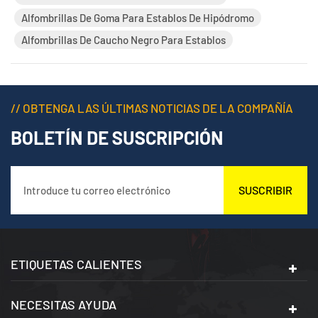
colchonet...
Alfombrillas De Goma Para Establos De Hipódromo
Alfombrillas De Caucho Negro Para Establos
// OBTENGA LAS ÚLTIMAS NOTICIAS DE LA COMPAÑÍA
BOLETÍN DE SUSCRIPCIÓN
SUSCRIBIR
ETIQUETAS CALIENTES
NECESITAS AYUDA