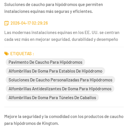
Soluciones de caucho para hipódromos que permiten
instalaciones equinas más seguras y eficientes.
2026-04-17 02:29:26
Las modernas instalaciones equinas en los EE. UU. se centran
cada vez más en mejorar seguridad, durabilidad y desempeño
ambientalLos tiempos en que se dependía exclusivamente de
materiales tradicionales como el hormigón, la tierra
ETIQUETAS :
compactada o la madera sin tratar están quedando atrás
Pavimento De Caucho Para Hipódromos
rápidamente. H...
Alfombrillas De Goma Para Establos De Hipódromo
Soluciones De Caucho Personalizadas Para Hipódromos
Alfombrillas Antideslizantes De Goma Para Hipódromos
Alfombrillas De Goma Para Túneles De Caballos
Mejore la seguridad y la comodidad con los productos de caucho
para hipódromos de Kingtom.