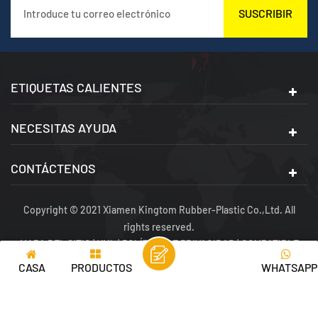
SUSCRIBIR
ETIQUETAS CALIENTES
NECESITAS AYUDA
CONTÁCTENOS
Copyright © 2021 Xiamen Kingtom Rubber-Plastic Co.,Ltd. All
rights reserved.
MAPA DEL SITIO
|
XML
|
POLÍTICA DE PRIVACIDAD
|
COMPATIBLE
CON RED IPV6
CASA
PRODUCTOS
WHATSAPP