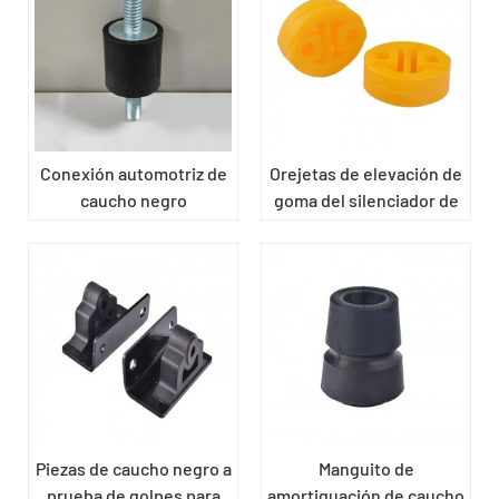
Conexión automotriz de
Orejetas de elevación de
caucho negro
goma del silenciador de
suspensión del
automóvil
Piezas de caucho negro a
Manguito de
prueba de golpes para
amortiguación de caucho