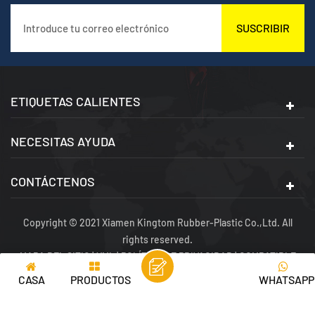
SUSCRIBIR
ETIQUETAS CALIENTES
NECESITAS AYUDA
CONTÁCTENOS
Copyright © 2021 Xiamen Kingtom Rubber-Plastic Co.,Ltd. All
rights reserved.
MAPA DEL SITIO
|
XML
|
POLÍTICA DE PRIVACIDAD
|
COMPATIBLE
CON RED IPV6
CASA
PRODUCTOS
WHATSAPP