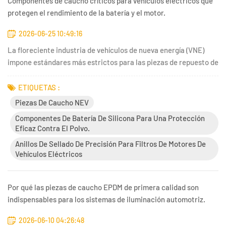
Componentes de caucho críticos para vehículos eléctricos que
protegen el rendimiento de la batería y el motor.
2026-06-25 10:49:16
La floreciente industria de vehículos de nueva energía (VNE)
impone estándares más estrictos para las piezas de repuesto de
caucho y silicona, ya que las baterías, los motores de tracción y
el cableado de alto voltaje operan en condiciones de alta
ETIQUETAS :
temperatura, alto voltaje y carreteras polvorientas....
Piezas De Caucho NEV
Componentes De Batería De Silicona Para Una Protección
Eficaz Contra El Polvo.
Anillos De Sellado De Precisión Para Filtros De Motores De
Vehículos Eléctricos
Por qué las piezas de caucho EPDM de primera calidad son
indispensables para los sistemas de iluminación automotriz.
2026-06-10 04:26:48