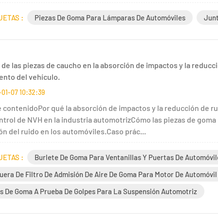
UETAS :
Piezas De Goma Para Lámparas De Automóviles
Junt
 de las piezas de caucho en la absorción de impactos y la reducc
ento del vehículo.
01-07 10:32:39
e contenidoPor qué la absorción de impactos y la reducción de
ontrol de NVH en la industria automotrizCómo las piezas de goma
n del ruido en los automóviles.Caso prác...
UETAS :
Burlete De Goma Para Ventanillas Y Puertas De Automóvil
era De Filtro De Admisión De Aire De Goma Para Motor De Automóvil
s De Goma A Prueba De Golpes Para La Suspensión Automotriz