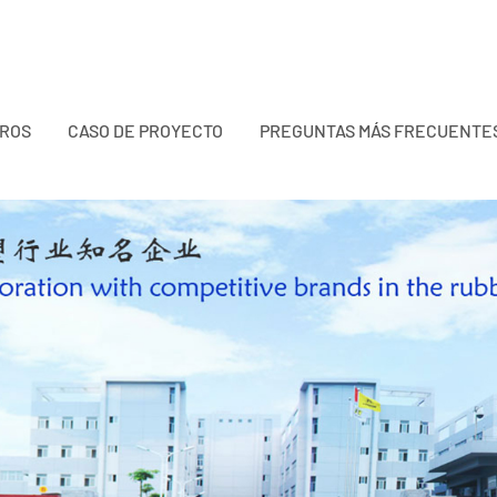
TROS
CASO DE PROYECTO
PREGUNTAS MÁS FRECUENTE