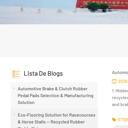
Lista De Blogs
Automot
2026-
Automotive Brake & Clutch Rubber
1. Hidde
Pedal Pads Selection & Manufacturing
recycled
Solution
and brak
Eco-Flooring Solution for Racecourses
ETIQ
& Horse Stalls — Recycled Rubber