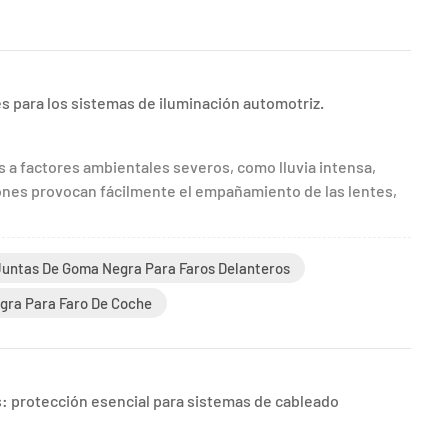
s para los sistemas de iluminación automotriz.
a factores ambientales severos, como lluvia intensa,
ones provocan fácilmente el empañamiento de las lentes,
Juntas De Goma Negra Para Faros Delanteros
gra Para Faro De Coche
: protección esencial para sistemas de cableado