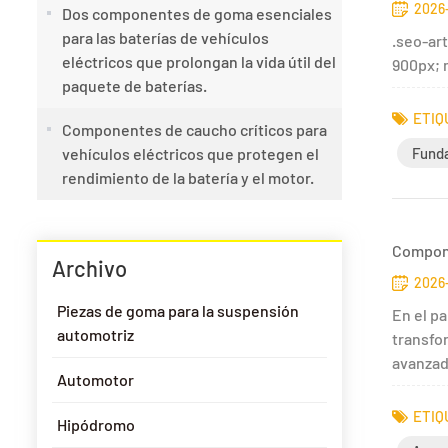
2026
Dos componentes de goma esenciales
para las baterías de vehículos
.seo-art
eléctricos que prolongan la vida útil del
900px; m
paquete de baterías.
ETIQ
Componentes de caucho críticos para
vehículos eléctricos que protegen el
Funda
rendimiento de la batería y el motor.
Compone
Archivo
2026-
Piezas de goma para la suspensión
En el p
automotriz
transfo
avanzado
Automotor
ETIQ
Hipódromo