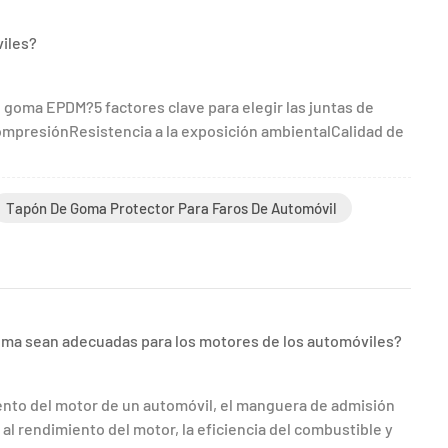
iles?
 goma EPDM?5 factores clave para elegir las juntas de
presiónResistencia a la exposición ambientalCalidad de
Tapón De Goma Protector Para Faros De Automóvil
oma sean adecuadas para los motores de los automóviles?
nto del motor de un automóvil, el manguera de admisión
al rendimiento del motor, la eficiencia del combustible y