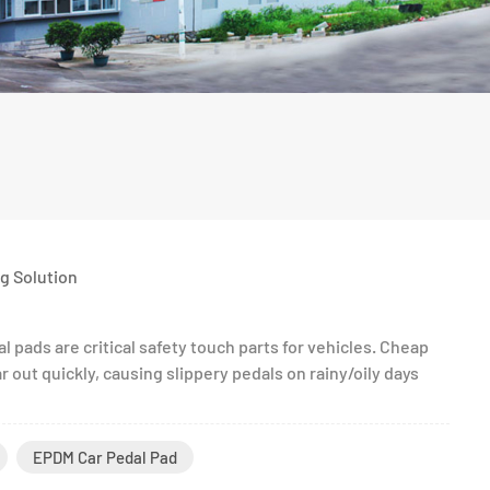
g Solution
 pads are critical safety touch parts for vehicles. Cheap
r out quickly, causing slippery pedals on rainy/oily days
EPDM Car Pedal Pad