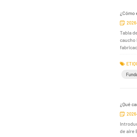
¿Cómo e
2026
Tabla d
caucho 
fabrica
ETIQ
Fund
¿Qué ca
2026-
Introdu
de aire 