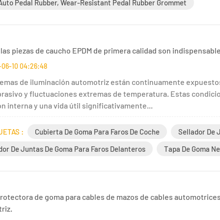
uto Pedal Rubber, Wear-Resistant Pedal Rubber Grommet
 las piezas de caucho EPDM de primera calidad son indispensable
-06-10 04:26:48
temas de iluminación automotriz están continuamente expuestos 
brasivo y fluctuaciones extremas de temperatura. Estas condici
n interna y una vida útil significativamente...
UETAS :
Cubierta De Goma Para Faros De Coche
Sellador De 
dor De Juntas De Goma Para Faros Delanteros
Tapa De Goma Ne
rotectora de goma para cables de mazos de cables automotrices
riz.