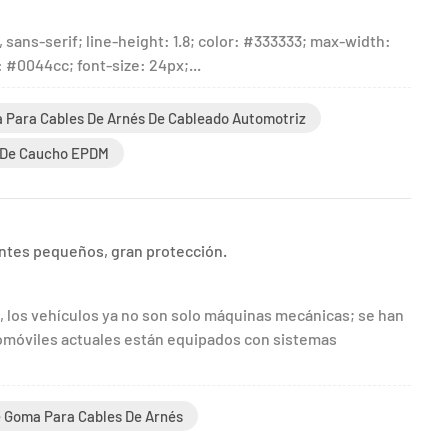
, sans-serif; line-height: 1.8; color: #333333; max-width:
: #0044cc; font-size: 24px;...
 Para Cables De Arnés De Cableado Automotriz
 De Caucho EPDM
tes pequeños, gran protección.
, los vehículos ya no son solo máquinas mecánicas; se han
móviles actuales están equipados con sistemas
 Goma Para Cables De Arnés