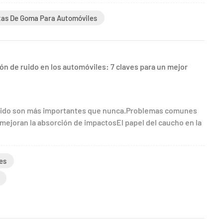
as De Goma Para Automóviles
ión de ruido en los automóviles: 7 claves para un mejor
 ruido son más importantes que nunca.Problemas comunes
 mejoran la absorción de impactosEl papel del caucho en la
es