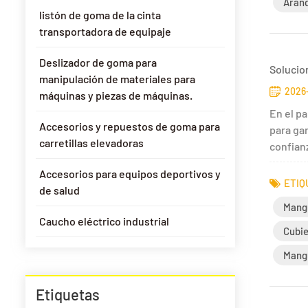
Arand
listón de goma de la cinta
transportadora de equipaje
Deslizador de goma para
Solucio
manipulación de materiales para
2026
máquinas y piezas de máquinas.
En el p
Accesorios y repuestos de goma para
para gar
carretillas elevadoras
confianz
Accesorios para equipos deportivos y
ETIQ
de salud
Mangu
Caucho eléctrico industrial
Cubie
Mangu
Etiquetas