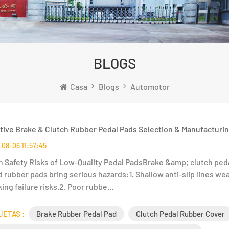
BLOGS
Casa
Blogs
Automotor
ive Brake & Clutch Rubber Pedal Pads Selection & Manufacturin
08-06 11:57:45
n Safety Risks of Low-Quality Pedal PadsBrake &amp; clutch pedal
 rubber pads bring serious hazards:1. Shallow anti-slip lines wea
ing failure risks.2. Poor rubbe...
UETAS :
Brake Rubber Pedal Pad
Clutch Pedal Rubber Cover