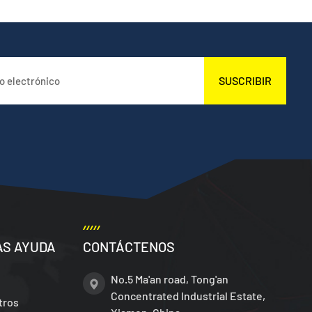
SUSCRIBIR
AS AYUDA
CONTÁCTENOS
No.5 Ma'an road, Tong'an
Concentrated Industrial Estate,
tros