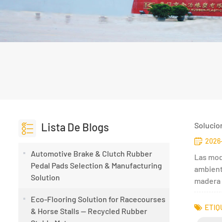
Lista De Blogs
Solucio
2026
Automotive Brake & Clutch Rubber
Las mod
Pedal Pads Selection & Manufacturing
ambient
Solution
madera 
Eco-Flooring Solution for Racecourses
ETIQ
& Horse Stalls — Recycled Rubber