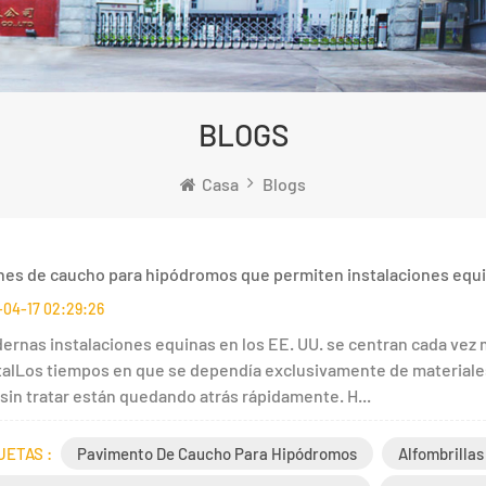
BLOGS
Casa
Blogs
nes de caucho para hipódromos que permiten instalaciones equi
-04-17 02:29:26
ernas instalaciones equinas en los EE. UU. se centran cada vez
alLos tiempos en que se dependía exclusivamente de materiales 
sin tratar están quedando atrás rápidamente. H...
UETAS :
Pavimento De Caucho Para Hipódromos
Alfombrilla