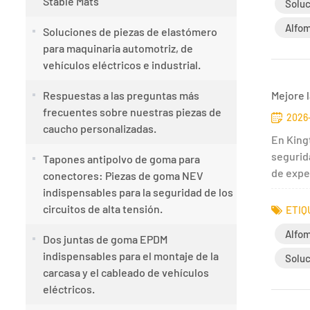
Stable Mats
Soluc
Alfom
Soluciones de piezas de elastómero
para maquinaria automotriz, de
vehículos eléctricos e industrial.
Respuestas a las preguntas más
Mejore 
frecuentes sobre nuestras piezas de
2026
caucho personalizadas.
En King
segurid
Tapones antipolvo de goma para
de exper
conectores: Piezas de goma NEV
indispensables para la seguridad de los
circuitos de alta tensión.
ETIQ
Alfom
Dos juntas de goma EPDM
indispensables para el montaje de la
Soluc
carcasa y el cableado de vehículos
eléctricos.