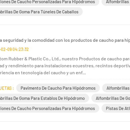
iones De Caucho Personalizadas Para Hipódromos
Alfombrillas
brillas De Goma Para Túneles De Caballos
la seguridad y la comodidad con los productos de caucho para 
-02-09 04:23:32
tom Rubber & Plastic Co., Ltd., nuestro Productos de caucho par
ad y rendimiento para instalaciones ecuestres, recintos deporti
iencia en tecnología del caucho y un enf...
UETAS :
Pavimento De Caucho Para Hipódromos
Alfombrilla
brillas De Goma Para Establos De Hipódromo
Alfombrillas De G
iones De Caucho Personalizadas Para Hipódromos
Pistas De A