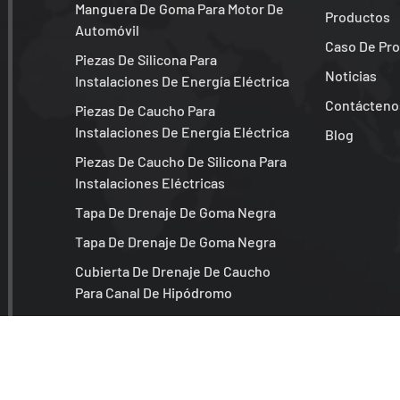
Manguera De Goma Para Motor De
Productos
Automóvil
Caso De Pr
Piezas De Silicona Para
Noticias
Instalaciones De Energía Eléctrica
Contácteno
Piezas De Caucho Para
Instalaciones De Energía Eléctrica
Blog
Piezas De Caucho De Silicona Para
Instalaciones Eléctricas
Tapa De Drenaje De Goma Negra
Tapa De Drenaje De Goma Negra
Cubierta De Drenaje De Caucho
Para Canal De Hipódromo
Piezas De Goma Negras Para Coche
Junta Tórica De Goma Redonda