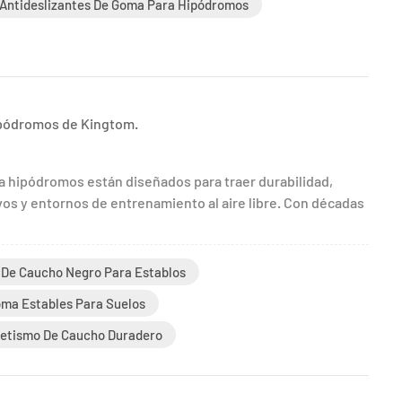
 Antideslizantes De Goma Para Hipódromos
hipódromos de Kingtom.
a hipódromos están diseñados para traer durabilidad,
vos y entornos de entrenamiento al aire libre. Con décadas
s De Caucho Negro Para Establos
oma Estables Para Suelos
tletismo De Caucho Duradero