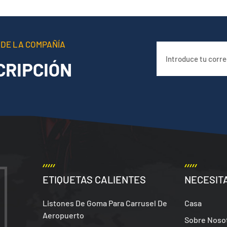
 DE LA COMPAÑÍA
CRIPCIÓN
ETIQUETAS CALIENTES
NECESIT
Listones De Goma Para Carrusel De
Casa
Aeropuerto
Sobre Noso