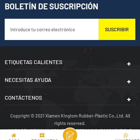
BOLETÍN DE SUSCRIPCIÓN
SUSCRIBIR
ETIQUETAS CALIENTES
NECESITAS AYUDA
CONTÁCTENOS
Copyright © 2021 Xiamen Kingtom Rubber-Plastic Co.,Ltd. All
rights reserved.
MAPA DEL SITIO
|
XML
|
POLÍTICA DE PRIVACIDAD
|
COMPATIBLE
CON RED IPV6