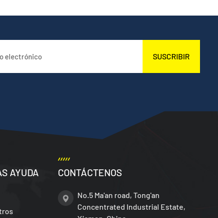
SUSCRIBIR
AS AYUDA
CONTÁCTENOS
No.5 Ma'an road, Tong'an
Concentrated Industrial Estate,
tros