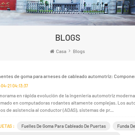
BLOGS
Casa
Blogs
ntes de goma para arneses de cableado automotriz: Componen
04-21 04:13:37
anorama en rápida evolución de la ingeniería automotriz moderna
rmado en computadoras rodantes altamente complejas. Los auto
s de asistencia al conductor (ADAS), sistemas de pr...
UETAS :
Fuelles De Goma Para Cableado De Puertas
Funda De