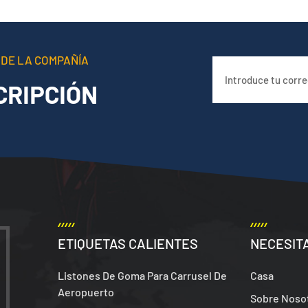
 DE LA COMPAÑÍA
CRIPCIÓN
ETIQUETAS CALIENTES
NECESIT
Listones De Goma Para Carrusel De
Casa
Aeropuerto
Sobre Noso