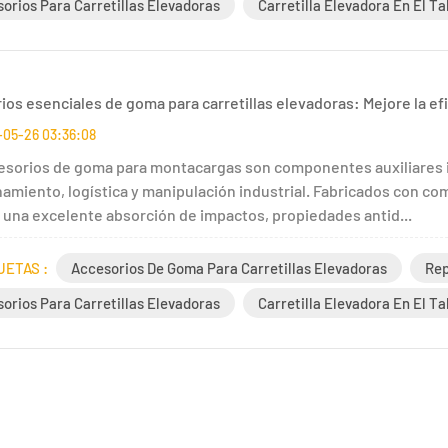
orios Para Carretillas Elevadoras
Carretilla Elevadora En El Ta
os esenciales de goma para carretillas elevadoras: Mejore la efi
-05-26 03:36:08
esorios de goma para montacargas son componentes auxiliares 
amiento, logística y manipulación industrial. Fabricados con co
 una excelente absorción de impactos, propiedades antid...
UETAS :
Accesorios De Goma Para Carretillas Elevadoras
Rep
orios Para Carretillas Elevadoras
Carretilla Elevadora En El Ta