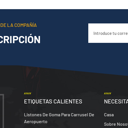
 DE LA COMPAÑÍA
CRIPCIÓN
ETIQUETAS CALIENTES
NECESIT
Listones De Goma Para Carrusel De
Casa
Aeropuerto
Sobre Noso