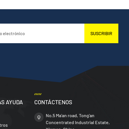
SUSCRIBIR
AS AYUDA
CONTÁCTENOS
No.5 Ma'an road, Tong'an
Concentrated Industrial Estate,
tros