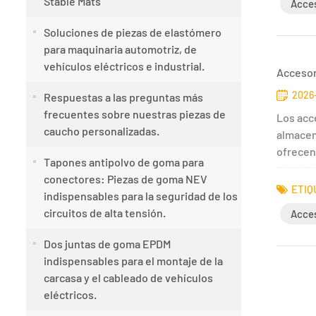
Stable Mats
Acces
Soluciones de piezas de elastómero
para maquinaria automotriz, de
vehículos eléctricos e industrial.
Accesori
2026
Respuestas a las preguntas más
frecuentes sobre nuestras piezas de
Los acc
caucho personalizadas.
almacen
ofrecen
Tapones antipolvo de goma para
conectores: Piezas de goma NEV
ETIQ
indispensables para la seguridad de los
circuitos de alta tensión.
Acces
Dos juntas de goma EPDM
indispensables para el montaje de la
carcasa y el cableado de vehículos
eléctricos.