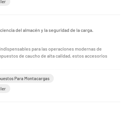
ller
ciencia del almacén y la seguridad de la carga.
indispensables para las operaciones modernas de
mpuestos de caucho de alta calidad, estos accesorios
uestos Para Montacargas
ller