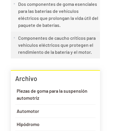
Dos componentes de goma esenciales
para las baterías de vehículos
eléctricos que prolongan la vida útil del
paquete de baterías.
Componentes de caucho críticos para
vehículos eléctricos que protegen el
rendimiento de la batería y el motor.
Archivo
Piezas de goma para la suspensión
automotriz
Automotor
Hipódromo