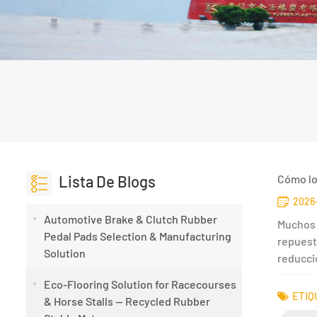
Lista De Blogs
Cómo lo
2026-
Automotive Brake & Clutch Rubber
Muchos 
Pedal Pads Selection & Manufacturing
repuest
Solution
reducci
Eco-Flooring Solution for Racecourses
ETIQ
& Horse Stalls — Recycled Rubber