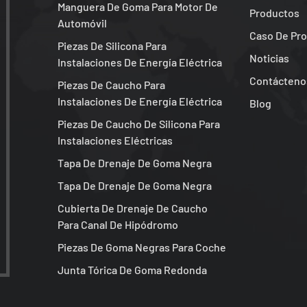
Manguera De Goma Para Motor De
Productos
Automóvil
Caso De Pr
Piezas De Silicona Para
Noticias
Instalaciones De Energía Eléctrica
Contácteno
Piezas De Caucho Para
Instalaciones De Energía Eléctrica
Blog
Piezas De Caucho De Silicona Para
Instalaciones Eléctricas
Tapa De Drenaje De Goma Negra
Tapa De Drenaje De Goma Negra
Cubierta De Drenaje De Caucho
Para Canal De Hipódromo
Piezas De Goma Negras Para Coche
Junta Tórica De Goma Redonda