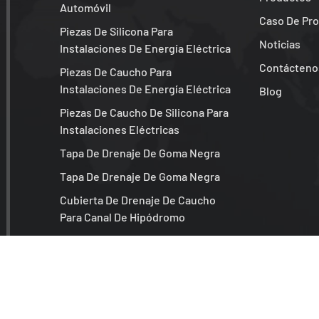
Automóvil
Caso De Pr
Piezas De Silicona Para
Noticias
Instalaciones De Energía Eléctrica
Contácteno
Piezas De Caucho Para
Instalaciones De Energía Eléctrica
Blog
Piezas De Caucho De Silicona Para
Instalaciones Eléctricas
Tapa De Drenaje De Goma Negra
Tapa De Drenaje De Goma Negra
Cubierta De Drenaje De Caucho
Para Canal De Hipódromo
Piezas De Goma Negras Para Coche
Junta Tórica De Goma Redonda