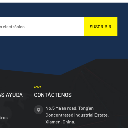
SUSCRIBIR
AS AYUDA
CONTÁCTENOS
No.5 Ma'an road, Tong'an
Concentrated Industrial Estate,
tros
Xiamen, China.