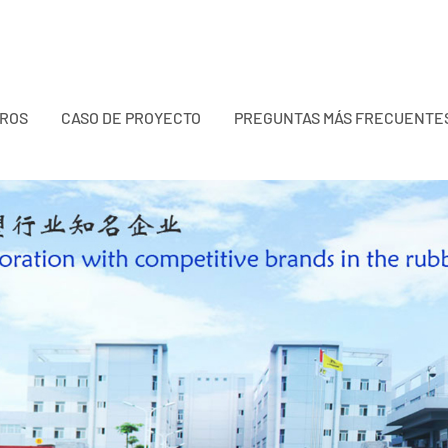
TROS
CASO DE PROYECTO
PREGUNTAS MÁS FRECUENTE