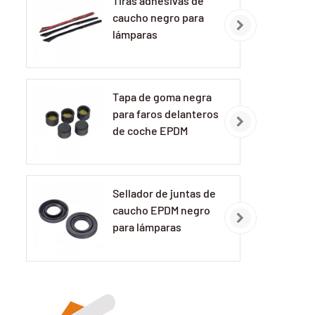
Tiras adhesivas de
caucho negro para
lámparas
automotrices
Tapa de goma negra
para faros delanteros
de coche EPDM
Sellador de juntas de
caucho EPDM negro
para lámparas
automotrices