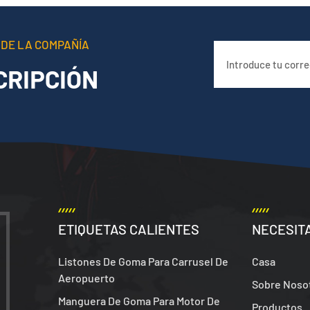
 DE LA COMPAÑÍA
CRIPCIÓN
ETIQUETAS CALIENTES
NECESIT
Listones De Goma Para Carrusel De
Casa
Aeropuerto
Sobre Noso
Manguera De Goma Para Motor De
Productos