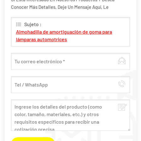
Conocer Más Detalles, Deje Un Mensaje Aquí, Le
Responderemos Tan Pronto Como Podamos.
Sujeto :
Almohadilla de amortiguación de goma para
lámparas automotrices