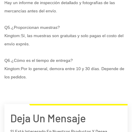
Hay un informe de inspección detallado y fotografías de las
mercancías antes del envío.
Q5.¿Proporcionan muestras?
Kingtom:Sí, las muestras son gratuitas y solo pagas el costo del
envío exprés.
Q6.¿Cómo es el tiempo de entrega?
Kingtom:Por lo general, demora entre 10 y 30 días. Depende de
los pedidos.
Deja Un Mensaje
Si Está Interesado En Nuestros Productos Y Desea