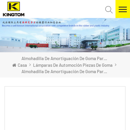
Almohadilla De Amortiguación De Goma Para Lámparas Automotrices
Casa
Lámparas De Automoción Piezas De Goma
Almohadilla De Amortiguación De Goma Para Lámparas Automotrices