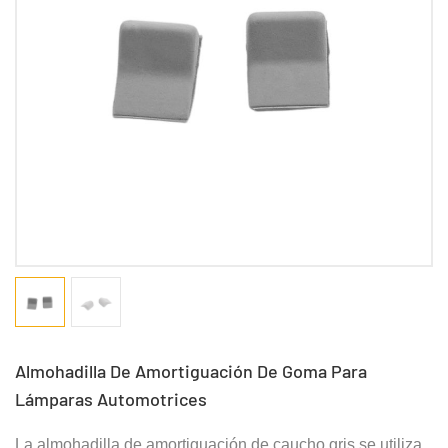
Almohadilla De Amortiguación De Goma Para
Lámparas Automotrices
La almohadilla de amortiguación de caucho gris se utiliza