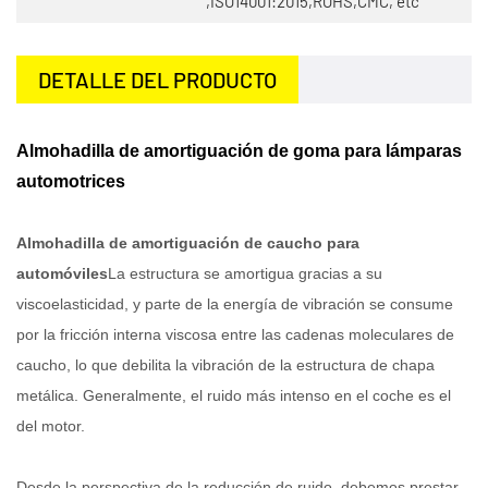
,ISO14001:2015,ROHS,CMC, etc
DETALLE DEL PRODUCTO
Almohadilla de amortiguación de goma para lámparas
automotrices
Almohadilla de amortiguación de caucho para
automóviles
La estructura se amortigua gracias a su
viscoelasticidad, y parte de la energía de vibración se consume
por la fricción interna viscosa entre las cadenas moleculares de
caucho, lo que debilita la vibración de la estructura de chapa
metálica. Generalmente, el ruido más intenso en el coche es el
del motor.
Desde la perspectiva de la reducción de ruido, debemos prestar