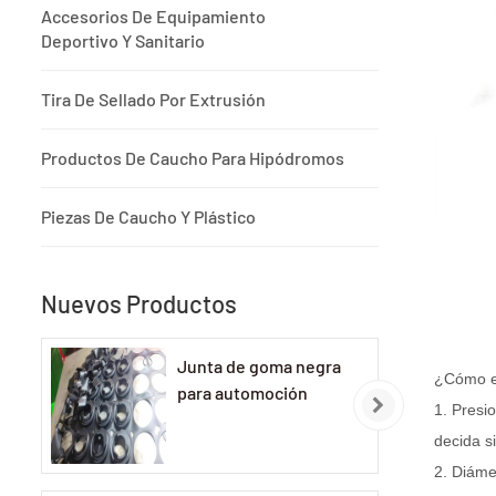
Accesorios De Equipamiento
Deportivo Y Sanitario
Tira De Sellado Por Extrusión
Productos De Caucho Para Hipódromos
Piezas De Caucho Y Plástico
Nuevos Productos
Junta de goma negra
¿Cómo el
para automoción
1. Presi
decida s
2. Diáme