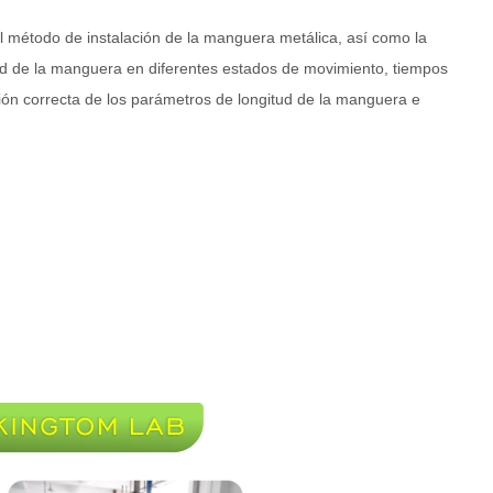
l método de instalación de la manguera metálica, así como la
ud de la manguera en diferentes estados de movimiento, tiempos
cción correcta de los parámetros de longitud de la manguera e