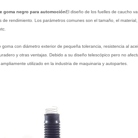
de goma negro para automoción
El diseño de los fuelles de caucho v
os de rendimiento. Los parámetros comunes son el tamaño, el material, la
etc.
 goma con diámetro exterior de pequeña tolerancia, resistencia al aceite
uradero y otras ventajas. Debido a su diseño telescópico pero no afect
ampliamente utilizado en la industria de maquinaria y autopartes.