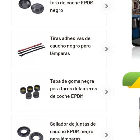
faro de coche EPDM
negro
Tiras adhesivas de
caucho negro para
lámparas
automotrices
Tapa de goma negra
para faros delanteros
de coche EPDM
Sellador de juntas de
caucho EPDM negro
para lámparas