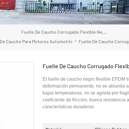
Fuelle De Caucho Corrugado Flexible Negro Para Automoción
 De Caucho Para Motores Automotrices
Fuelle De Caucho Corrugado Flexi
El fuelle de caucho negro flexible EPDM t
deformación permanente, no se ablanda a
bajas temperaturas, no se agrieta por frag
coeficiente de fricción, buena resistencia 
características duraderas.