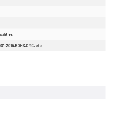
cilities
001:2015,ROHS,CMC, etc