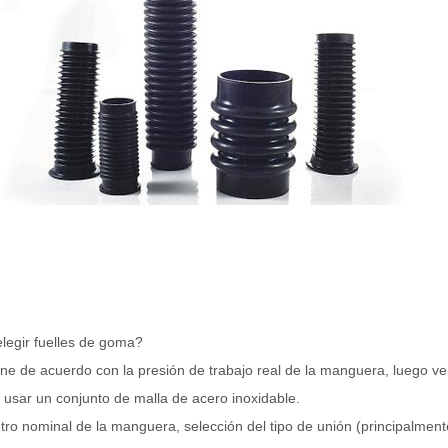
egir fuelles de goma?
one de acuerdo con la presión de trabajo real de la manguera, luego ve
i usar un conjunto de malla de acero inoxidable.
tro nominal de la manguera, selección del tipo de unión (principalmen