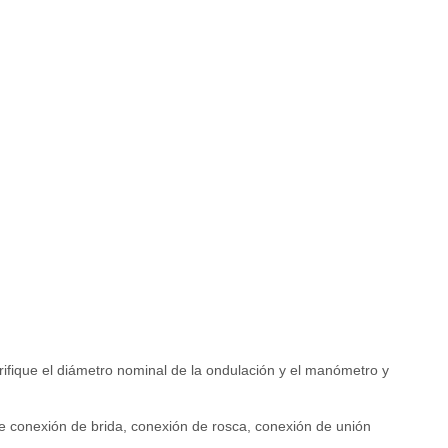
rifique el diámetro nominal de la ondulación y el manómetro y
te conexión de brida, conexión de rosca, conexión de unión