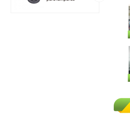
automotrices