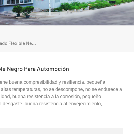
Fuelle De Caucho Corrugado Flexible Negro Para Automoción
ble Negro Para Automoción
iene buena compresibilidad y resiliencia, pequeña
 altas temperaturas, no se descompone, no se endurece a
ilidad, buena resistencia a la corrosión, pequeño
al desgaste, buena resistencia al envejecimiento,