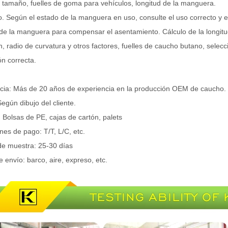
y tamaño, fuelles de goma para vehículos, longitud de la manguera.
o. Según el estado de la manguera en uso, consulte el uso correcto y e
 de la manguera para compensar el asentamiento. Cálculo de la longit
ón, radio de curvatura y otros factores, fuelles de caucho butano, sele
ón correcta.
cia: Más de 20 años de experiencia en la producción OEM de caucho.
egún dibujo del cliente.
 Bolsas de PE, cajas de cartón, palets
nes de pago: T/T, L/C, etc.
e muestra: 25-30 días
 envío: barco, aire, expreso, etc.