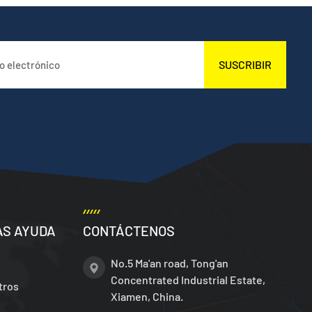
SUSCRIBIR
AS AYUDA
CONTÁCTENOS
No.5 Ma'an road, Tong'an
Concentrated Industrial Estate,
tros
Xiamen, China.