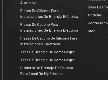
Automóvil
Caso De Pr
Piezas De Silicona Para
Noticias
Instalaciones De Energía Eléctrica
Contácteno
Piezas De Caucho Para
Instalaciones De Energía Eléctrica
Blog
Piezas De Caucho De Silicona Para
Instalaciones Eléctricas
Tapa De Drenaje De Goma Negra
Tapa De Drenaje De Goma Negra
Cubierta De Drenaje De Caucho
Para Canal De Hipódromo
Piezas De Goma Negras Para Coche
Junta Tórica De Goma Redonda