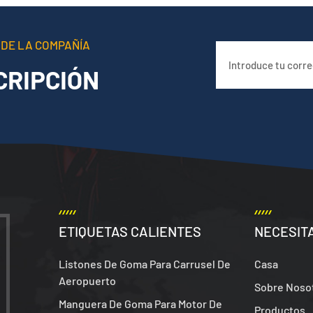
 DE LA COMPAÑÍA
CRIPCIÓN
ETIQUETAS CALIENTES
NECESIT
Listones De Goma Para Carrusel De
Casa
Aeropuerto
Sobre Noso
Manguera De Goma Para Motor De
Productos