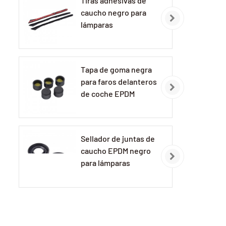
Tiras adhesivas de
caucho negro para
lámparas
automotrices
Tapa de goma negra
para faros delanteros
de coche EPDM
Sellador de juntas de
caucho EPDM negro
para lámparas
automotrices