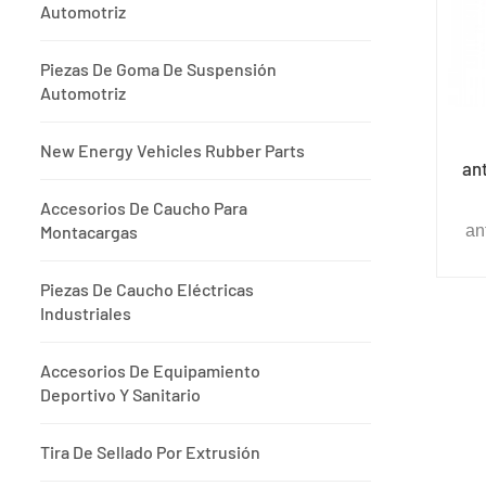
Automotriz
Piezas De Goma De Suspensión
Automotriz
New Energy Vehicles Rubber Parts
an
Accesorios De Caucho Para
Montacargas
an
i
Piezas De Caucho Eléctricas
Industriales
an
Accesorios De Equipamiento
bue
Deportivo Y Sanitario
a
Tira De Sellado Por Extrusión