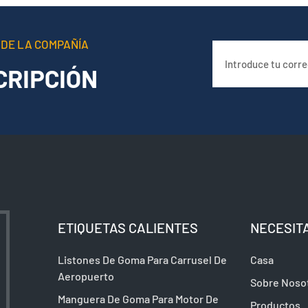
 DE LA COMPAÑÍA
CRIPCIÓN
ETIQUETAS CALIENTES
NECESIT
Listones De Goma Para Carrusel De
Casa
Aeropuerto
Sobre Noso
Manguera De Goma Para Motor De
Productos