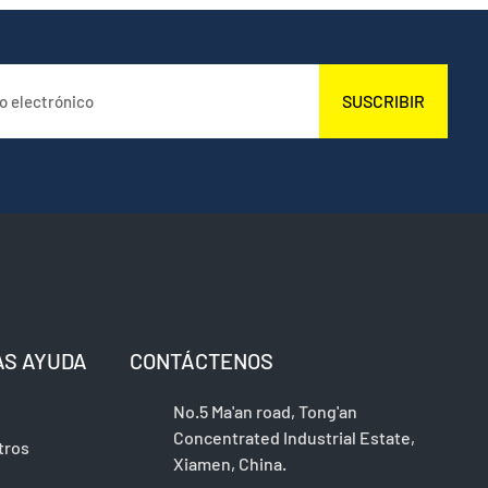
SUSCRIBIR
AS AYUDA
CONTÁCTENOS
No.5 Ma'an road, Tong'an
Concentrated Industrial Estate,
tros
Xiamen, China.