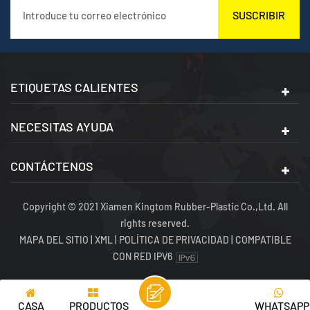
SUSCRIBIR
ETIQUETAS CALIENTES
NECESITAS AYUDA
CONTÁCTENOS
Copyright © 2021 Xiamen Kingtom Rubber-Plastic Co.,Ltd. All
rights reserved.
MAPA DEL SITIO
|
XML
|
POLÍTICA DE PRIVACIDAD
|
COMPATIBLE
CON RED IPV6
CASA
PRODUCTOS
WHATSAPP